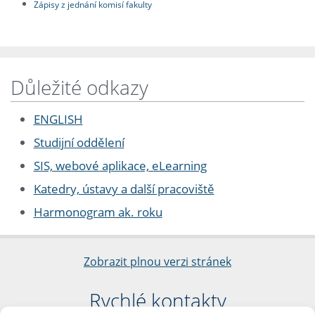
Zápisy z jednání komisí fakulty
Důležité odkazy
ENGLISH
Studijní oddělení
SIS, webové aplikace, eLearning
Katedry, ústavy a další pracoviště
Harmonogram ak. roku
Zobrazit plnou verzi stránek
Rychlé kontakty