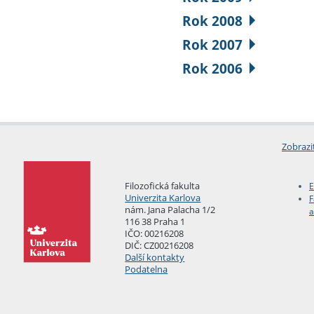
Rok 2008
Rok 2007
Rok 2006
Zobrazi
Filozofická fakulta
E
Univerzita Karlova
F
nám. Jana Palacha 1/2
a
116 38 Praha 1
IČO: 00216208
DIČ: CZ00216208
Další kontakty
Podatelna