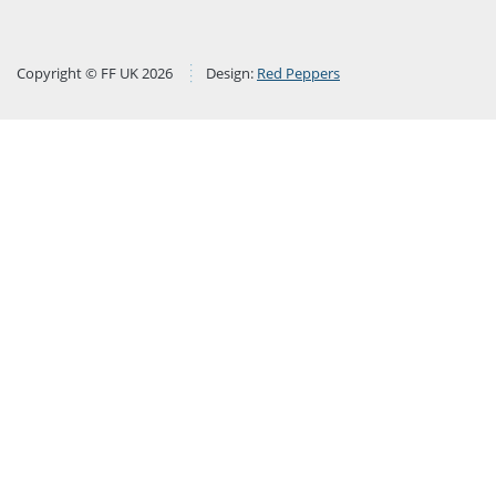
Copyright © FF UK 2026
Design:
Red Peppers