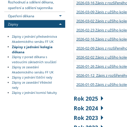
Rozhodnutí a sdělení děkana,
2026-03-16 Zápis z rozšířenéh
opatření a sdělení tajemníka
2026-03-09 Zápis z užšího kole
Opatření děkana
2026-03-02 Zápis z užšího kole
Zápisy
2026-02-23 Zápis z užšího kol
Zápisy z jednání předsednictva
2026-02-16 Zápis z užšího kole
Akademického senátu FF UK
Zápisy z jednání kolegia
2026-02-09 Zápis z rozšířeného
děkana
2026-02-02 Zápis z užšího kol
Zápisy z porad děkana s
vedoucími základních součástí
2026-01-26 Zápis z užšího kole
Zápisy ze zasedání
Akademického senátu FF UK
2026-01-12 Zápis z rozšířenéh
Zápisy z jednání Ediční rady
Zápisy ze zasedání Vědecké
2026-01-05 Zápis z užšího kole
rady
Zápisy z jednání komisí fakulty
Rok 2025
Rok 2024
Rok 2023