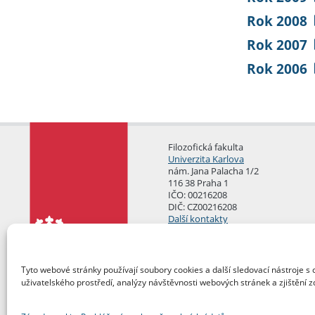
Rok 2008
Rok 2007
Rok 2006
Filozofická fakulta
Univerzita Karlova
nám. Jana Palacha 1/2
116 38 Praha 1
IČO: 00216208
DIČ: CZ00216208
Další kontakty
Podatelna
Tyto webové stránky používají soubory cookies a další sledovací nástroje s 
uživatelského prostředí, analýzy návštěvnosti webových stránek a zjištění z