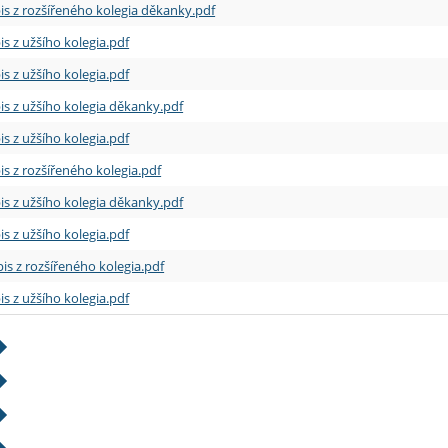
is z rozšířeného kolegia děkanky.pdf
is z užšího kolegia.pdf
is z užšího kolegia.pdf
is z užšího kolegia děkanky.pdf
is z užšího kolegia.pdf
is z rozšířeného kolegia.pdf
is z užšího kolegia děkanky.pdf
is z užšího kolegia.pdf
is z rozšířeného kolegia.pdf
is z užšího kolegia.pdf