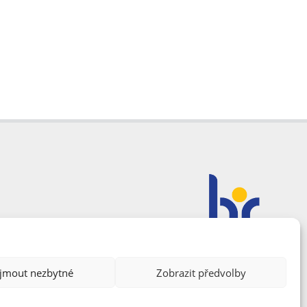
ijmout nezbytné
Zobrazit předvolby