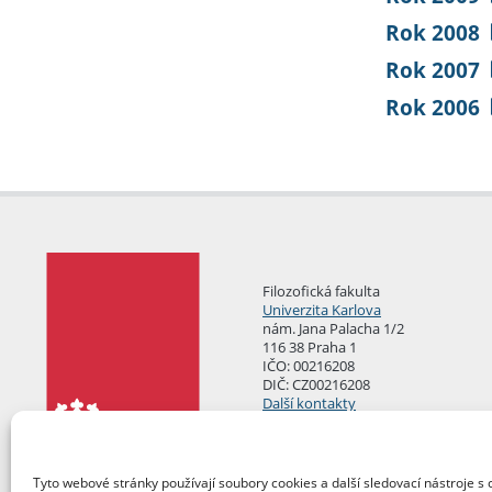
Rok 2008
Rok 2007
Rok 2006
Filozofická fakulta
Univerzita Karlova
nám. Jana Palacha 1/2
116 38 Praha 1
IČO: 00216208
DIČ: CZ00216208
Další kontakty
Podatelna
Tyto webové stránky používají soubory cookies a další sledovací nástroje s 