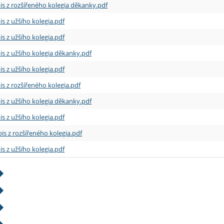
is z rozšířeného kolegia děkanky.pdf
is z užšího kolegia.pdf
is z užšího kolegia.pdf
is z užšího kolegia děkanky.pdf
is z užšího kolegia.pdf
is z rozšířeného kolegia.pdf
is z užšího kolegia děkanky.pdf
is z užšího kolegia.pdf
is z rozšířeného kolegia.pdf
is z užšího kolegia.pdf