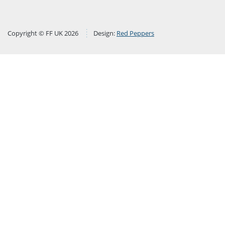
Copyright © FF UK 2026
Design:
Red Peppers