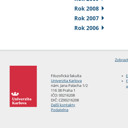
Rok 2008
Rok 2007
Rok 2006
Zobrazi
Filozofická fakulta
E
Univerzita Karlova
F
nám. Jana Palacha 1/2
a
116 38 Praha 1
IČO: 00216208
DIČ: CZ00216208
Další kontakty
Podatelna