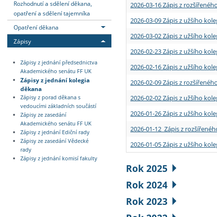
Rozhodnutí a sdělení děkana,
2026-03-16 Zápis z rozšířenéh
opatření a sdělení tajemníka
2026-03-09 Zápis z užšího kole
Opatření děkana
2026-03-02 Zápis z užšího kole
Zápisy
2026-02-23 Zápis z užšího kol
Zápisy z jednání předsednictva
2026-02-16 Zápis z užšího kole
Akademického senátu FF UK
Zápisy z jednání kolegia
2026-02-09 Zápis z rozšířeného
děkana
2026-02-02 Zápis z užšího kol
Zápisy z porad děkana s
vedoucími základních součástí
2026-01-26 Zápis z užšího kole
Zápisy ze zasedání
Akademického senátu FF UK
2026-01-12 Zápis z rozšířenéh
Zápisy z jednání Ediční rady
Zápisy ze zasedání Vědecké
2026-01-05 Zápis z užšího kole
rady
Zápisy z jednání komisí fakulty
Rok 2025
Rok 2024
Rok 2023