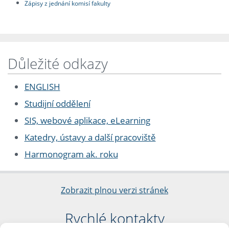
Zápisy z jednání komisí fakulty
Důležité odkazy
ENGLISH
Studijní oddělení
SIS, webové aplikace, eLearning
Katedry, ústavy a další pracoviště
Harmonogram ak. roku
Zobrazit plnou verzi stránek
Rychlé kontakty