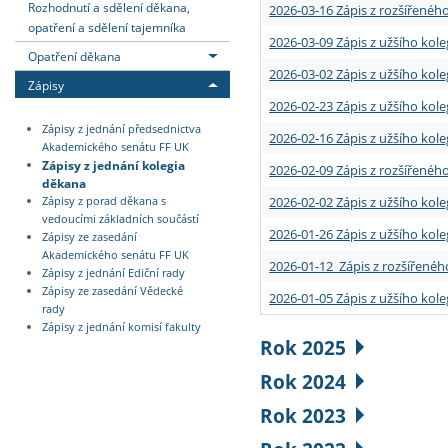
Rozhodnutí a sdělení děkana,
2026-03-16 Zápis z rozšířenéh
opatření a sdělení tajemníka
2026-03-09 Zápis z užšího kole
Opatření děkana
2026-03-02 Zápis z užšího kole
Zápisy
2026-02-23 Zápis z užšího kol
Zápisy z jednání předsednictva
2026-02-16 Zápis z užšího kole
Akademického senátu FF UK
Zápisy z jednání kolegia
2026-02-09 Zápis z rozšířeného
děkana
2026-02-02 Zápis z užšího kol
Zápisy z porad děkana s
vedoucími základních součástí
2026-01-26 Zápis z užšího kole
Zápisy ze zasedání
Akademického senátu FF UK
2026-01-12 Zápis z rozšířenéh
Zápisy z jednání Ediční rady
Zápisy ze zasedání Vědecké
2026-01-05 Zápis z užšího kole
rady
Zápisy z jednání komisí fakulty
Rok 2025
Rok 2024
Rok 2023