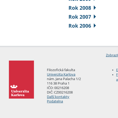
Rok 2008
Rok 2007
Rok 2006
Zobrazi
Filozofická fakulta
E
Univerzita Karlova
F
nám. Jana Palacha 1/2
a
116 38 Praha 1
IČO: 00216208
DIČ: CZ00216208
Další kontakty
Podatelna