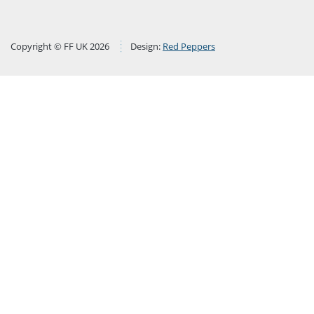
Copyright © FF UK 2026
Design:
Red Peppers