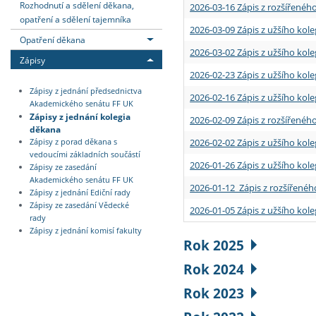
Rozhodnutí a sdělení děkana,
2026-03-16 Zápis z rozšířenéh
opatření a sdělení tajemníka
2026-03-09 Zápis z užšího kole
Opatření děkana
2026-03-02 Zápis z užšího kole
Zápisy
2026-02-23 Zápis z užšího kol
Zápisy z jednání předsednictva
2026-02-16 Zápis z užšího kole
Akademického senátu FF UK
Zápisy z jednání kolegia
2026-02-09 Zápis z rozšířeného
děkana
2026-02-02 Zápis z užšího kol
Zápisy z porad děkana s
vedoucími základních součástí
2026-01-26 Zápis z užšího kole
Zápisy ze zasedání
Akademického senátu FF UK
2026-01-12 Zápis z rozšířenéh
Zápisy z jednání Ediční rady
Zápisy ze zasedání Vědecké
2026-01-05 Zápis z užšího kole
rady
Zápisy z jednání komisí fakulty
Rok 2025
Rok 2024
Rok 2023