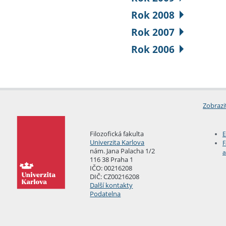
Rok 2008
Rok 2007
Rok 2006
Zobrazi
Filozofická fakulta
E
Univerzita Karlova
F
nám. Jana Palacha 1/2
a
116 38 Praha 1
IČO: 00216208
DIČ: CZ00216208
Další kontakty
Podatelna