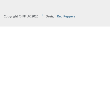
Copyright © FF UK 2026
Design:
Red Peppers