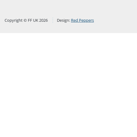
Copyright © FF UK 2026
Design:
Red Peppers