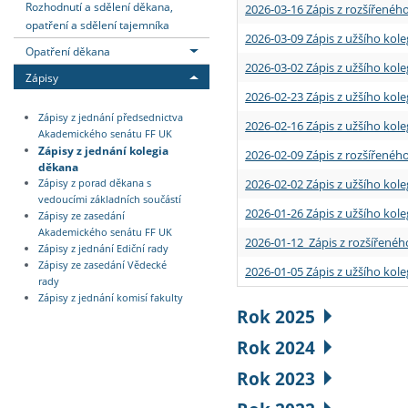
Rozhodnutí a sdělení děkana,
2026-03-16 Zápis z rozšířenéh
opatření a sdělení tajemníka
2026-03-09 Zápis z užšího kole
Opatření děkana
2026-03-02 Zápis z užšího kole
Zápisy
2026-02-23 Zápis z užšího kol
Zápisy z jednání předsednictva
2026-02-16 Zápis z užšího kole
Akademického senátu FF UK
Zápisy z jednání kolegia
2026-02-09 Zápis z rozšířeného
děkana
2026-02-02 Zápis z užšího kol
Zápisy z porad děkana s
vedoucími základních součástí
2026-01-26 Zápis z užšího kole
Zápisy ze zasedání
Akademického senátu FF UK
2026-01-12 Zápis z rozšířenéh
Zápisy z jednání Ediční rady
Zápisy ze zasedání Vědecké
2026-01-05 Zápis z užšího kole
rady
Zápisy z jednání komisí fakulty
Rok 2025
Rok 2024
Rok 2023