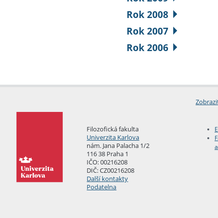
Rok 2008
Rok 2007
Rok 2006
Zobrazi
Filozofická fakulta
E
Univerzita Karlova
F
nám. Jana Palacha 1/2
a
116 38 Praha 1
IČO: 00216208
DIČ: CZ00216208
Další kontakty
Podatelna