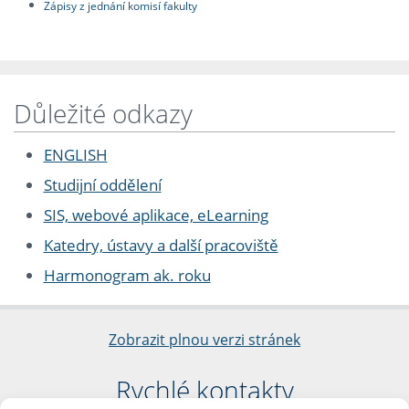
Zápisy z jednání komisí fakulty
Důležité odkazy
ENGLISH
Studijní oddělení
SIS, webové aplikace, eLearning
Katedry, ústavy a další pracoviště
Harmonogram ak. roku
Zobrazit plnou verzi stránek
Rychlé kontakty