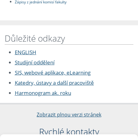
Zápisy z jednání komisí fakulty
Důležité odkazy
ENGLISH
Studijní oddělení
SIS, webové aplikace, eLearning
Katedry, ústavy a další pracoviště
Harmonogram ak. roku
Zobrazit plnou verzi stránek
Rychlé kontakty