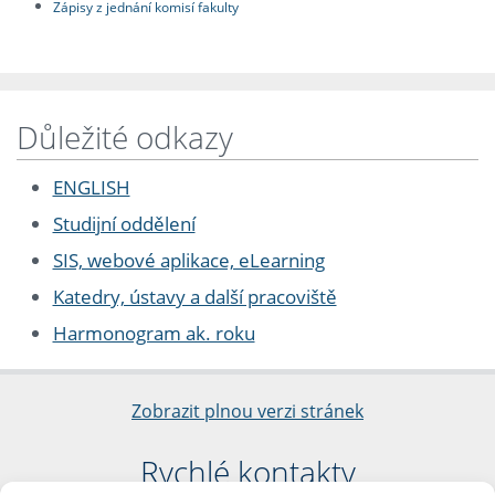
Zápisy z jednání komisí fakulty
Důležité odkazy
ENGLISH
Studijní oddělení
SIS, webové aplikace, eLearning
Katedry, ústavy a další pracoviště
Harmonogram ak. roku
Zobrazit plnou verzi stránek
Rychlé kontakty