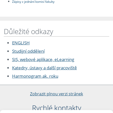
Zápisy z jednání komisí fakulty
Důležité odkazy
ENGLISH
Studijní oddělení
SIS, webové aplikace, eLearning
Katedry, ústavy a další pracoviště
Harmonogram ak. roku
Zobrazit plnou verzi stránek
Rychlé kontakty