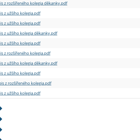
is z rozšířeného kolegia děkanky.pdf
is z užšího kolegia.pdf
is z užšího kolegia.pdf
is z užšího kolegia děkanky.pdf
is z užšího kolegia.pdf
is z rozšířeného kolegia.pdf
is z užšího kolegia děkanky.pdf
is z užšího kolegia.pdf
is z rozšířeného kolegia.pdf
is z užšího kolegia.pdf