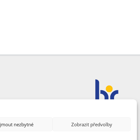
ijmout nezbytné
Zobrazit předvolby