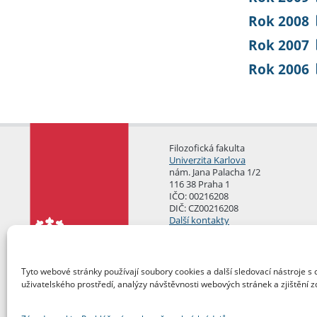
Rok 2008
Rok 2007
Rok 2006
Filozofická fakulta
Univerzita Karlova
nám. Jana Palacha 1/2
116 38 Praha 1
IČO: 00216208
DIČ: CZ00216208
Další kontakty
Podatelna
Tyto webové stránky používají soubory cookies a další sledovací nástroje s 
uživatelského prostředí, analýzy návštěvnosti webových stránek a zjištění z