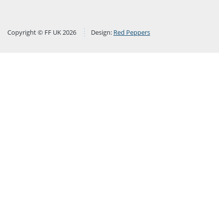
Copyright © FF UK 2026
Design:
Red Peppers