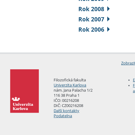
Rok 2008
Rok 2007
Rok 2006
Zobrazi
Filozofická fakulta
E
Univerzita Karlova
F
nám. Jana Palacha 1/2
a
116 38 Praha 1
IČO: 00216208
DIČ: CZ00216208
Další kontakty
Podatelna