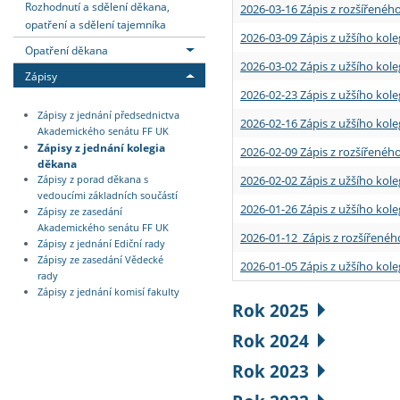
Rozhodnutí a sdělení děkana,
2026-03-16 Zápis z rozšířenéh
opatření a sdělení tajemníka
2026-03-09 Zápis z užšího kole
Opatření děkana
2026-03-02 Zápis z užšího kole
Zápisy
2026-02-23 Zápis z užšího kol
Zápisy z jednání předsednictva
2026-02-16 Zápis z užšího kole
Akademického senátu FF UK
Zápisy z jednání kolegia
2026-02-09 Zápis z rozšířeného
děkana
2026-02-02 Zápis z užšího kol
Zápisy z porad děkana s
vedoucími základních součástí
2026-01-26 Zápis z užšího kole
Zápisy ze zasedání
Akademického senátu FF UK
2026-01-12 Zápis z rozšířenéh
Zápisy z jednání Ediční rady
Zápisy ze zasedání Vědecké
2026-01-05 Zápis z užšího kole
rady
Zápisy z jednání komisí fakulty
Rok 2025
Rok 2024
Rok 2023