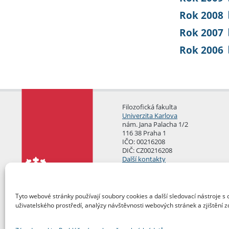
Rok 2008
Rok 2007
Rok 2006
Filozofická fakulta
Univerzita Karlova
nám. Jana Palacha 1/2
116 38 Praha 1
IČO: 00216208
DIČ: CZ00216208
Další kontakty
Podatelna
Tyto webové stránky používají soubory cookies a další sledovací nástroje s 
uživatelského prostředí, analýzy návštěvnosti webových stránek a zjištění z