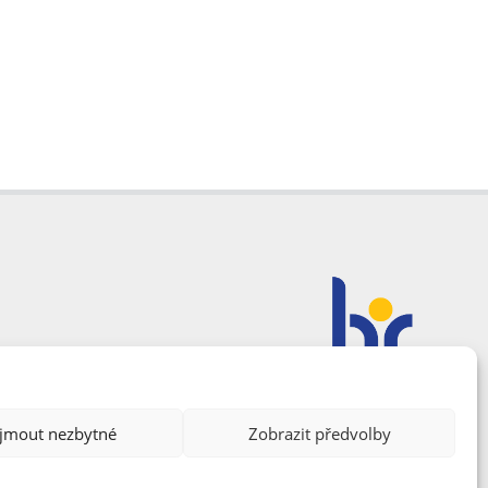
ijmout nezbytné
Zobrazit předvolby