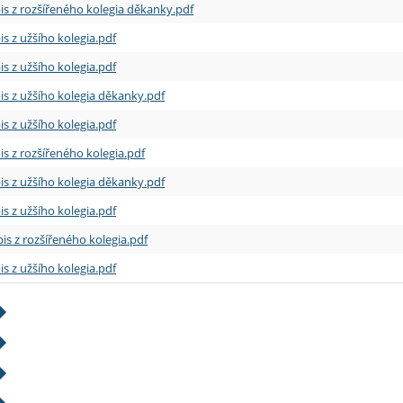
is z rozšířeného kolegia děkanky.pdf
is z užšího kolegia.pdf
is z užšího kolegia.pdf
is z užšího kolegia děkanky.pdf
is z užšího kolegia.pdf
is z rozšířeného kolegia.pdf
is z užšího kolegia děkanky.pdf
is z užšího kolegia.pdf
is z rozšířeného kolegia.pdf
is z užšího kolegia.pdf