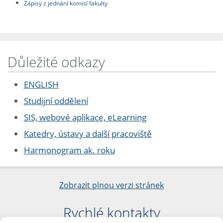
Zápisy z jednání komisí fakulty
Důležité odkazy
ENGLISH
Studijní oddělení
SIS, webové aplikace, eLearning
Katedry, ústavy a další pracoviště
Harmonogram ak. roku
Zobrazit plnou verzi stránek
Rychlé kontakty