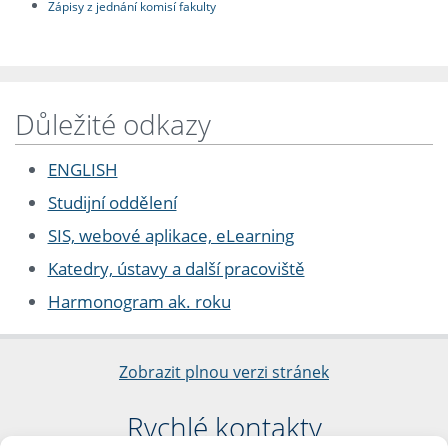
Zápisy z jednání komisí fakulty
Důležité odkazy
ENGLISH
Studijní oddělení
SIS, webové aplikace, eLearning
Katedry, ústavy a další pracoviště
Harmonogram ak. roku
Zobrazit plnou verzi stránek
Rychlé kontakty