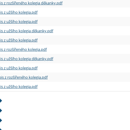
is z rozšířeného kolegia děkanky.pdf
is z užšího kolegia.pdf
is z užšího kolegia.pdf
is z užšího kolegia děkanky.pdf
is z užšího kolegia.pdf
is z rozšířeného kolegia.pdf
is z užšího kolegia děkanky.pdf
is z užšího kolegia.pdf
is z rozšířeného kolegia.pdf
is z užšího kolegia.pdf