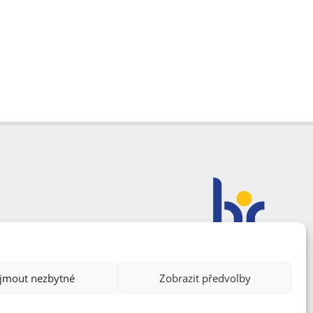
ijmout nezbytné
Zobrazit předvolby