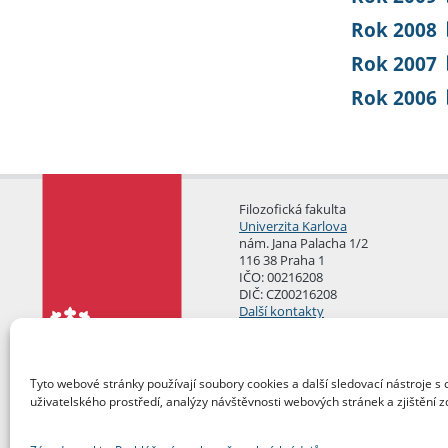
Rok 2008
Rok 2007
Rok 2006
Filozofická fakulta
Univerzita Karlova
nám. Jana Palacha 1/2
116 38 Praha 1
IČO: 00216208
DIČ: CZ00216208
Další kontakty
Podatelna
Tyto webové stránky používají soubory cookies a další sledovací nástroje s 
uživatelského prostředí, analýzy návštěvnosti webových stránek a zjištění z