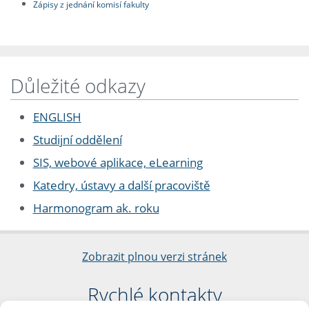
Zápisy z jednání komisí fakulty
Důležité odkazy
ENGLISH
Studijní oddělení
SIS, webové aplikace, eLearning
Katedry, ústavy a další pracoviště
Harmonogram ak. roku
Zobrazit plnou verzi stránek
Rychlé kontakty