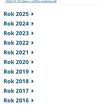
2026-01-05 Zápis z užšího kolegia.pdf
Rok 2025
Rok 2024
Rok 2023
Rok 2022
Rok 2021
Rok 2020
Rok 2019
Rok 2018
Rok 2017
Rok 2016