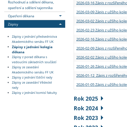
Rozhodnutí a sdělení děkana,
2026-03-16 Zápis z rozšířenéh
opatření a sdělení tajemníka
2026-03-09 Zápis z užšího kole
Opatření děkana
2026-03-02 Zápis z užšího kole
Zápisy
2026-02-23 Zápis z užšího kol
Zápisy z jednání předsednictva
2026-02-16 Zápis z užšího kole
Akademického senátu FF UK
Zápisy z jednání kolegia
2026-02-09 Zápis z rozšířeného
děkana
2026-02-02 Zápis z užšího kol
Zápisy z porad děkana s
vedoucími základních součástí
2026-01-26 Zápis z užšího kole
Zápisy ze zasedání
Akademického senátu FF UK
2026-01-12 Zápis z rozšířenéh
Zápisy z jednání Ediční rady
Zápisy ze zasedání Vědecké
2026-01-05 Zápis z užšího kole
rady
Zápisy z jednání komisí fakulty
Rok 2025
Rok 2024
Rok 2023