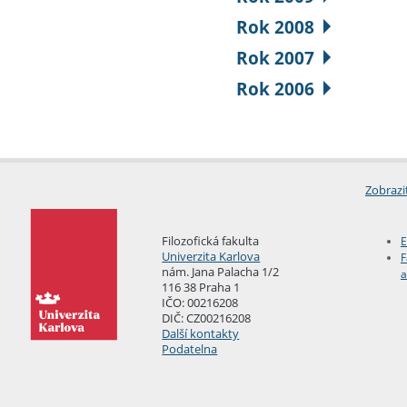
Rok 2008
Rok 2007
Rok 2006
Zobrazi
Filozofická fakulta
E
Univerzita Karlova
F
nám. Jana Palacha 1/2
a
116 38 Praha 1
IČO: 00216208
DIČ: CZ00216208
Další kontakty
Podatelna