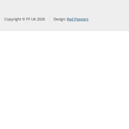
Copyright © FF UK 2026
Design:
Red Peppers