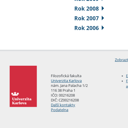
Rok 2008
Rok 2007
Rok 2006
Zobrazi
Filozofická fakulta
E
Univerzita Karlova
F
nám. Jana Palacha 1/2
a
116 38 Praha 1
IČO: 00216208
DIČ: CZ00216208
Další kontakty
Podatelna