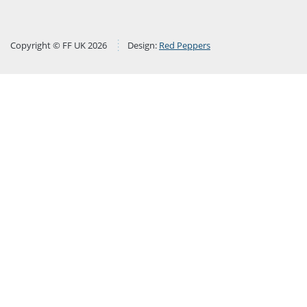
Copyright © FF UK 2026
Design:
Red Peppers