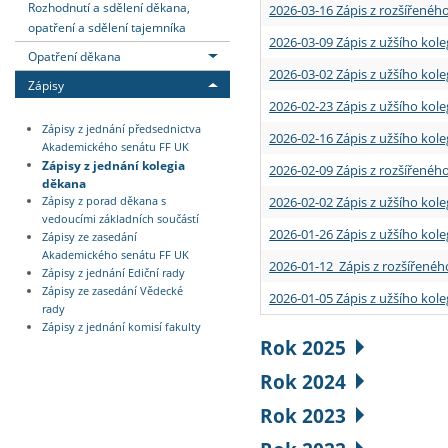
Rozhodnutí a sdělení děkana,
2026-03-16 Zápis z rozšířenéh
opatření a sdělení tajemníka
2026-03-09 Zápis z užšího kole
Opatření děkana
2026-03-02 Zápis z užšího kole
Zápisy
2026-02-23 Zápis z užšího kol
Zápisy z jednání předsednictva
2026-02-16 Zápis z užšího kole
Akademického senátu FF UK
Zápisy z jednání kolegia
2026-02-09 Zápis z rozšířeného
děkana
2026-02-02 Zápis z užšího kol
Zápisy z porad děkana s
vedoucími základních součástí
2026-01-26 Zápis z užšího kole
Zápisy ze zasedání
Akademického senátu FF UK
2026-01-12 Zápis z rozšířenéh
Zápisy z jednání Ediční rady
Zápisy ze zasedání Vědecké
2026-01-05 Zápis z užšího kole
rady
Zápisy z jednání komisí fakulty
Rok 2025
Rok 2024
Rok 2023