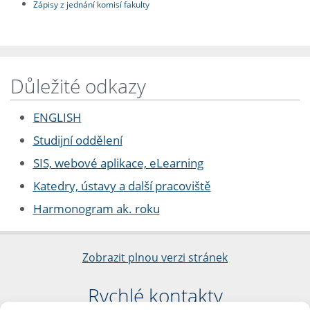
Zápisy z jednání komisí fakulty
Důležité odkazy
ENGLISH
Studijní oddělení
SIS, webové aplikace, eLearning
Katedry, ústavy a další pracoviště
Harmonogram ak. roku
Zobrazit plnou verzi stránek
Rychlé kontakty