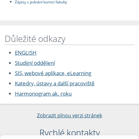
Zápisy z jednání komisí fakulty
Důležité odkazy
ENGLISH
Studijní oddělení
SIS, webové aplikace, eLearning
Katedry, ústavy a další pracoviště
Harmonogram ak. roku
Zobrazit plnou verzi stránek
Rychlé kontakty