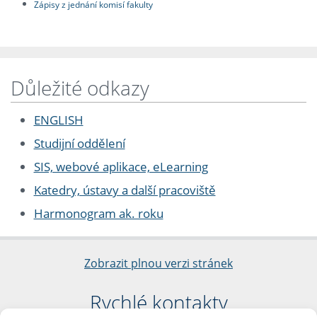
Zápisy z jednání komisí fakulty
Důležité odkazy
ENGLISH
Studijní oddělení
SIS, webové aplikace, eLearning
Katedry, ústavy a další pracoviště
Harmonogram ak. roku
Zobrazit plnou verzi stránek
Rychlé kontakty