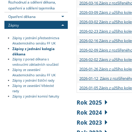
Rozhodnutí a sdělení děkana,
2026-03-16 Zápis z rozšířenéh
opatření a sdělení tajemníka
2026-03-09 Zápis z užšího kole
Opatření děkana
2026-03-02 Zápis z užšího kole
Zápisy
2026-02-23 Zápis z užšího kol
Zápisy z jednání předsednictva
2026-02-16 Zápis z užšího kole
Akademického senátu FF UK
Zápisy z jednání kolegia
2026-02-09 Zápis z rozšířeného
děkana
2026-02-02 Zápis z užšího kol
Zápisy z porad děkana s
vedoucími základních součástí
2026-01-26 Zápis z užšího kole
Zápisy ze zasedání
Akademického senátu FF UK
2026-01-12 Zápis z rozšířenéh
Zápisy z jednání Ediční rady
Zápisy ze zasedání Vědecké
2026-01-05 Zápis z užšího kole
rady
Zápisy z jednání komisí fakulty
Rok 2025
Rok 2024
Rok 2023