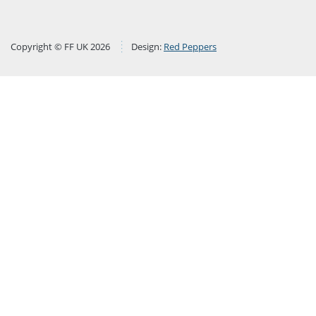
Copyright © FF UK 2026
Design:
Red Peppers