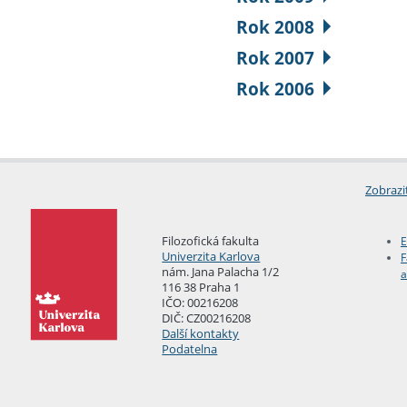
Rok 2008
Rok 2007
Rok 2006
Zobrazi
Filozofická fakulta
E
Univerzita Karlova
F
nám. Jana Palacha 1/2
a
116 38 Praha 1
IČO: 00216208
DIČ: CZ00216208
Další kontakty
Podatelna