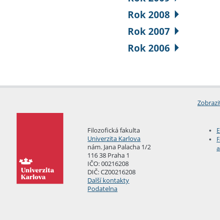
Rok 2008
Rok 2007
Rok 2006
Zobrazi
Filozofická fakulta
E
Univerzita Karlova
F
nám. Jana Palacha 1/2
a
116 38 Praha 1
IČO: 00216208
DIČ: CZ00216208
Další kontakty
Podatelna