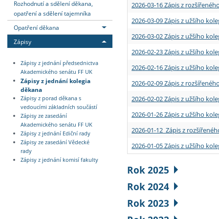
Rozhodnutí a sdělení děkana,
2026-03-16 Zápis z rozšířenéh
opatření a sdělení tajemníka
2026-03-09 Zápis z užšího kole
Opatření děkana
2026-03-02 Zápis z užšího kole
Zápisy
2026-02-23 Zápis z užšího kol
Zápisy z jednání předsednictva
2026-02-16 Zápis z užšího kole
Akademického senátu FF UK
Zápisy z jednání kolegia
2026-02-09 Zápis z rozšířeného
děkana
2026-02-02 Zápis z užšího kol
Zápisy z porad děkana s
vedoucími základních součástí
2026-01-26 Zápis z užšího kole
Zápisy ze zasedání
Akademického senátu FF UK
2026-01-12 Zápis z rozšířenéh
Zápisy z jednání Ediční rady
Zápisy ze zasedání Vědecké
2026-01-05 Zápis z užšího kole
rady
Zápisy z jednání komisí fakulty
Rok 2025
Rok 2024
Rok 2023