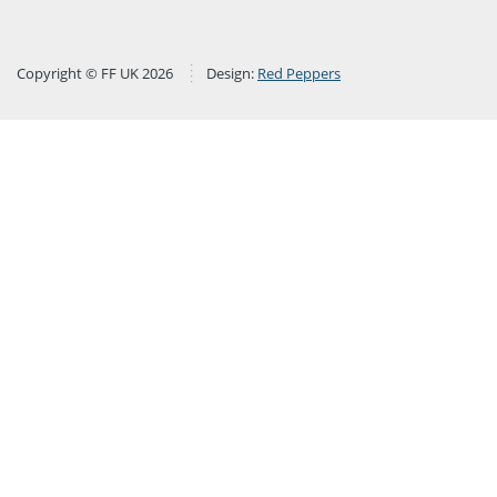
Copyright © FF UK 2026
Design:
Red Peppers