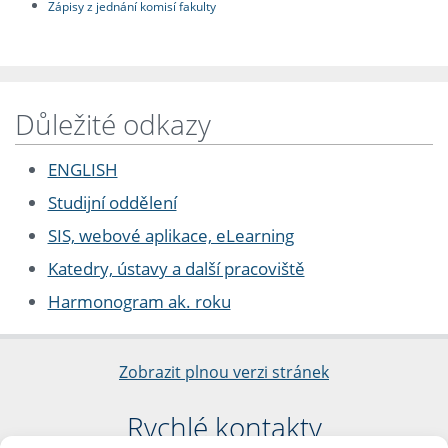
Zápisy z jednání komisí fakulty
Důležité odkazy
ENGLISH
Studijní oddělení
SIS, webové aplikace, eLearning
Katedry, ústavy a další pracoviště
Harmonogram ak. roku
Zobrazit plnou verzi stránek
Rychlé kontakty