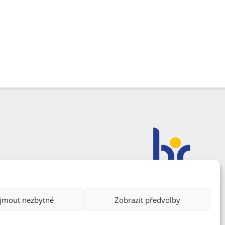
ijmout nezbytné
Zobrazit předvolby