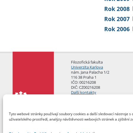
Rok 2008
Rok 2007
Rok 2006
Filozofická fakulta
Univerzita Karlova
nám. Jana Palacha 1/2
116 38 Praha 1
IČO: 00216208
DIČ: CZ00216208
Další kontakty
Podatelna
Tyto webové stránky používají soubory cookies a další sledovací nástroje s 
uživatelského prostředí, analýzy návštěvnosti webových stránek a zjištění z