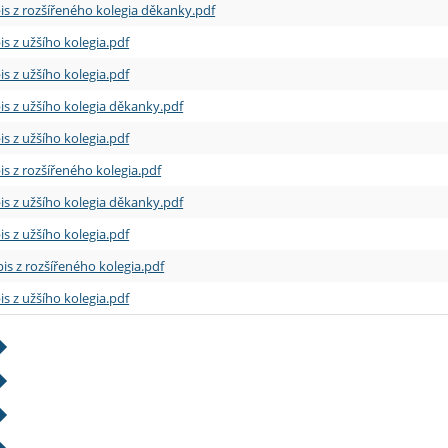
is z rozšířeného kolegia děkanky.pdf
is z užšího kolegia.pdf
is z užšího kolegia.pdf
is z užšího kolegia děkanky.pdf
is z užšího kolegia.pdf
is z rozšířeného kolegia.pdf
is z užšího kolegia děkanky.pdf
is z užšího kolegia.pdf
is z rozšířeného kolegia.pdf
is z užšího kolegia.pdf