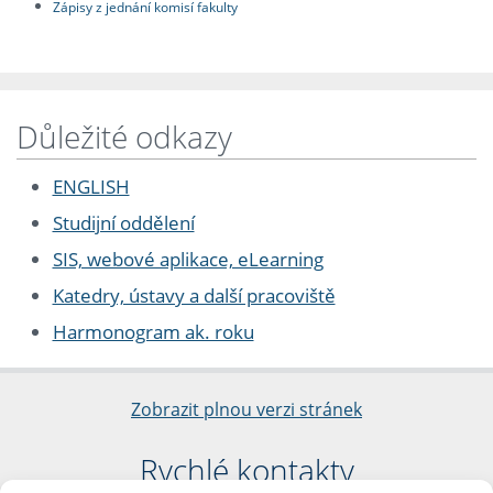
Zápisy z jednání komisí fakulty
Důležité odkazy
ENGLISH
Studijní oddělení
SIS, webové aplikace, eLearning
Katedry, ústavy a další pracoviště
Harmonogram ak. roku
Zobrazit plnou verzi stránek
Rychlé kontakty