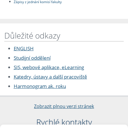
Zápisy z jednání komisí fakulty
Důležité odkazy
ENGLISH
Studijní oddělení
SIS, webové aplikace, eLearning
Katedry, ústavy a další pracoviště
Harmonogram ak. roku
Zobrazit plnou verzi stránek
Rychlé kontakty