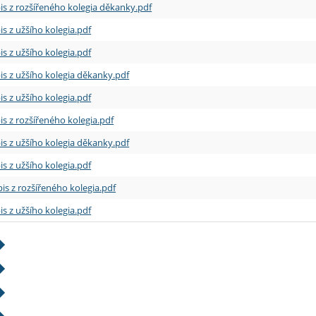
is z rozšířeného kolegia děkanky.pdf
is z užšího kolegia.pdf
is z užšího kolegia.pdf
is z užšího kolegia děkanky.pdf
is z užšího kolegia.pdf
is z rozšířeného kolegia.pdf
is z užšího kolegia děkanky.pdf
is z užšího kolegia.pdf
is z rozšířeného kolegia.pdf
is z užšího kolegia.pdf