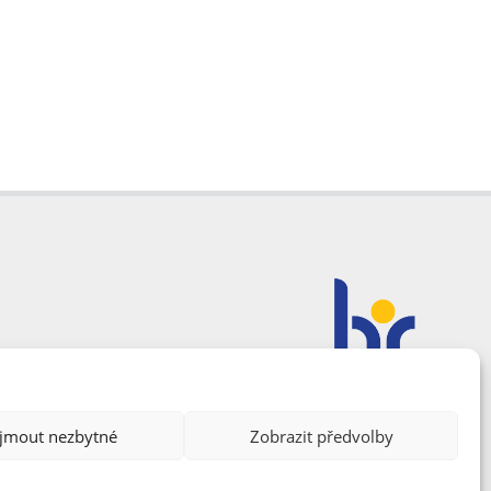
ijmout nezbytné
Zobrazit předvolby