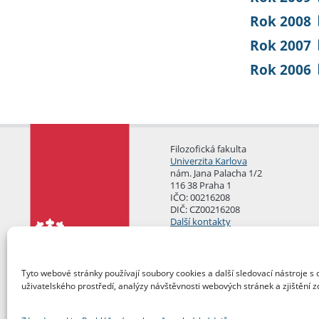
Rok 2008
Rok 2007
Rok 2006
Filozofická fakulta
Univerzita Karlova
nám. Jana Palacha 1/2
116 38 Praha 1
IČO: 00216208
DIČ: CZ00216208
Další kontakty
Podatelna
Tyto webové stránky používají soubory cookies a další sledovací nástroje s 
uživatelského prostředí, analýzy návštěvnosti webových stránek a zjištění z