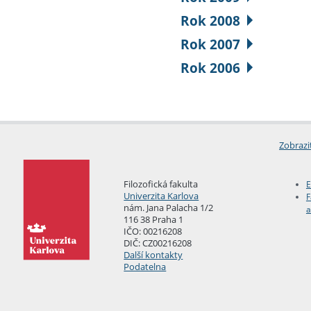
Rok 2008
Rok 2007
Rok 2006
Zobrazi
Filozofická fakulta
E
Univerzita Karlova
F
nám. Jana Palacha 1/2
a
116 38 Praha 1
IČO: 00216208
DIČ: CZ00216208
Další kontakty
Podatelna