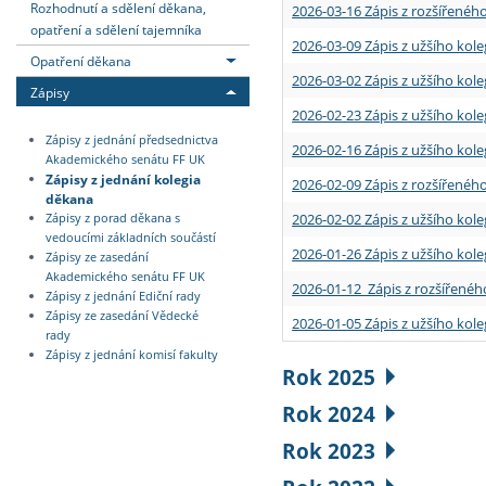
Rozhodnutí a sdělení děkana,
2026-03-16 Zápis z rozšířenéh
opatření a sdělení tajemníka
2026-03-09 Zápis z užšího kole
Opatření děkana
2026-03-02 Zápis z užšího kole
Zápisy
2026-02-23 Zápis z užšího kol
Zápisy z jednání předsednictva
2026-02-16 Zápis z užšího kole
Akademického senátu FF UK
Zápisy z jednání kolegia
2026-02-09 Zápis z rozšířeného
děkana
2026-02-02 Zápis z užšího kol
Zápisy z porad děkana s
vedoucími základních součástí
2026-01-26 Zápis z užšího kole
Zápisy ze zasedání
Akademického senátu FF UK
2026-01-12 Zápis z rozšířenéh
Zápisy z jednání Ediční rady
Zápisy ze zasedání Vědecké
2026-01-05 Zápis z užšího kole
rady
Zápisy z jednání komisí fakulty
Rok 2025
Rok 2024
Rok 2023