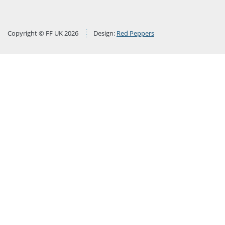
Copyright © FF UK 2026
Design:
Red Peppers