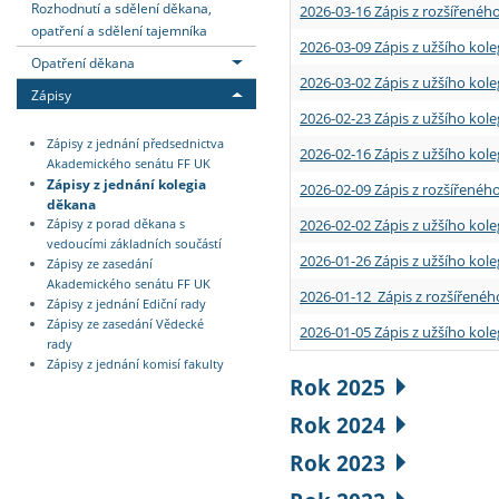
Rozhodnutí a sdělení děkana,
2026-03-16 Zápis z rozšířenéh
opatření a sdělení tajemníka
2026-03-09 Zápis z užšího kole
Opatření děkana
2026-03-02 Zápis z užšího kole
Zápisy
2026-02-23 Zápis z užšího kol
Zápisy z jednání předsednictva
2026-02-16 Zápis z užšího kole
Akademického senátu FF UK
Zápisy z jednání kolegia
2026-02-09 Zápis z rozšířeného
děkana
2026-02-02 Zápis z užšího kol
Zápisy z porad děkana s
vedoucími základních součástí
2026-01-26 Zápis z užšího kole
Zápisy ze zasedání
Akademického senátu FF UK
2026-01-12 Zápis z rozšířenéh
Zápisy z jednání Ediční rady
Zápisy ze zasedání Vědecké
2026-01-05 Zápis z užšího kole
rady
Zápisy z jednání komisí fakulty
Rok 2025
Rok 2024
Rok 2023