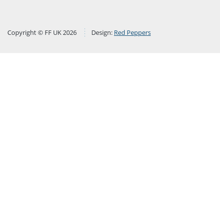
Copyright © FF UK 2026
Design:
Red Peppers