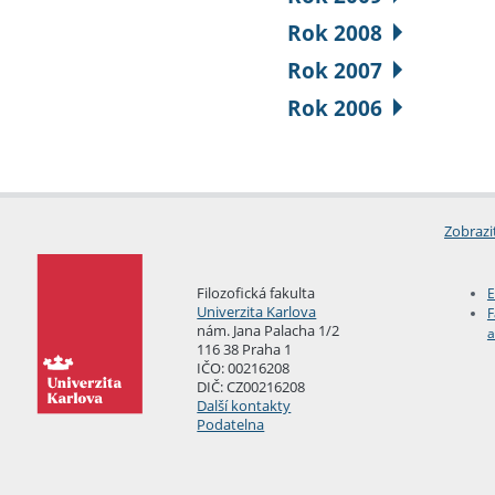
Rok 2008
Rok 2007
Rok 2006
Zobrazi
Filozofická fakulta
E
Univerzita Karlova
F
nám. Jana Palacha 1/2
a
116 38 Praha 1
IČO: 00216208
DIČ: CZ00216208
Další kontakty
Podatelna