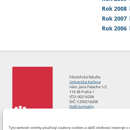
Rok 2008
Rok 2007
Rok 2006
Filozofická fakulta
Univerzita Karlova
nám. Jana Palacha 1/2
116 38 Praha 1
IČO: 00216208
DIČ: CZ00216208
Další kontakty
Podatelna
Tyto webové stránky používají soubory cookies a další sledovací nástroje s 