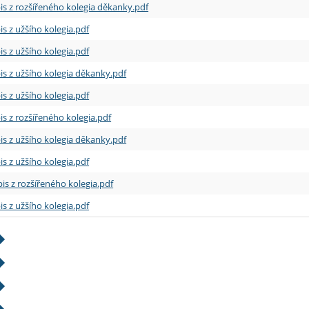
is z rozšířeného kolegia děkanky.pdf
is z užšího kolegia.pdf
is z užšího kolegia.pdf
is z užšího kolegia děkanky.pdf
is z užšího kolegia.pdf
is z rozšířeného kolegia.pdf
is z užšího kolegia děkanky.pdf
is z užšího kolegia.pdf
is z rozšířeného kolegia.pdf
is z užšího kolegia.pdf