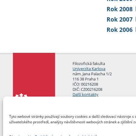
Rok 2008
Rok 2007
Rok 2006
Filozofická fakulta
Univerzita Karlova
nám. Jana Palacha 1/2
116 38 Praha 1
IČO: 00216208
DIČ: CZ00216208
Další kontakty
Podatelna
Tyto webové stránky používají soubory cookies a další sledovací nástroje s 
uživatelského prostředí, analýzy návštěvnosti webových stránek a zjištění z