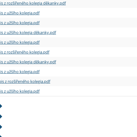
is z rozšířeného kolegia děkanky.pdf
is z užšího kolegia.pdf
is z užšího kolegia.pdf
is z užšího kolegia děkanky.pdf
is z užšího kolegia.pdf
is z rozšířeného kolegia.pdf
is z užšího kolegia děkanky.pdf
is z užšího kolegia.pdf
is z rozšířeného kolegia.pdf
is z užšího kolegia.pdf