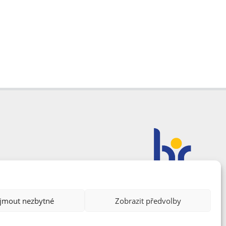
ijmout nezbytné
Zobrazit předvolby