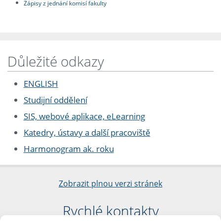
Zápisy z jednání komisí fakulty
Důležité odkazy
ENGLISH
Studijní oddělení
SIS, webové aplikace, eLearning
Katedry, ústavy a další pracoviště
Harmonogram ak. roku
Zobrazit plnou verzi stránek
Rychlé kontakty