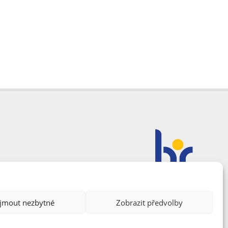
ijmout nezbytné
Zobrazit předvolby