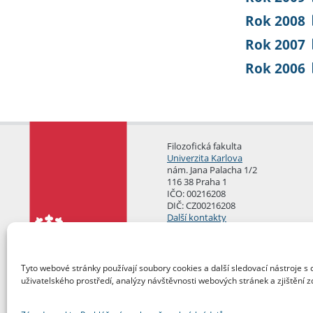
Rok 2008
Rok 2007
Rok 2006
Filozofická fakulta
Univerzita Karlova
nám. Jana Palacha 1/2
116 38 Praha 1
IČO: 00216208
DIČ: CZ00216208
Další kontakty
Podatelna
Tyto webové stránky používají soubory cookies a další sledovací nástroje s 
uživatelského prostředí, analýzy návštěvnosti webových stránek a zjištění z