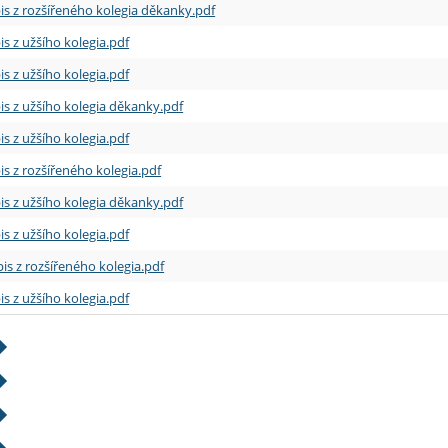
is z rozšířeného kolegia děkanky.pdf
is z užšího kolegia.pdf
is z užšího kolegia.pdf
is z užšího kolegia děkanky.pdf
is z užšího kolegia.pdf
is z rozšířeného kolegia.pdf
is z užšího kolegia děkanky.pdf
is z užšího kolegia.pdf
is z rozšířeného kolegia.pdf
is z užšího kolegia.pdf