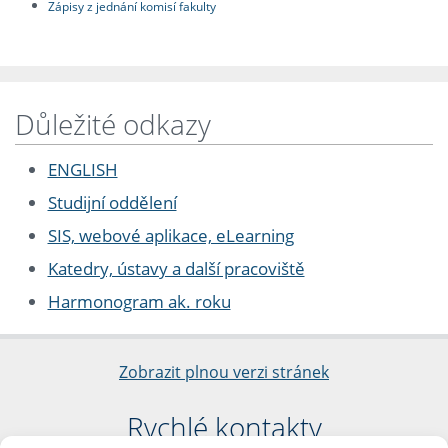
Zápisy z jednání komisí fakulty
Důležité odkazy
ENGLISH
Studijní oddělení
SIS, webové aplikace, eLearning
Katedry, ústavy a další pracoviště
Harmonogram ak. roku
Zobrazit plnou verzi stránek
Rychlé kontakty