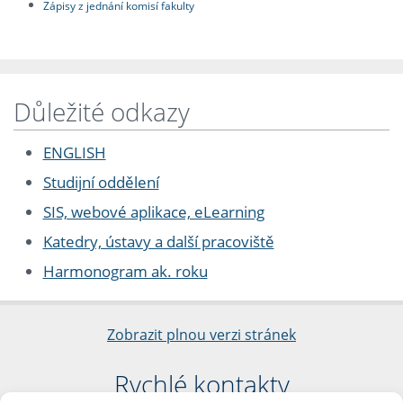
Zápisy z jednání komisí fakulty
Důležité odkazy
ENGLISH
Studijní oddělení
SIS, webové aplikace, eLearning
Katedry, ústavy a další pracoviště
Harmonogram ak. roku
Zobrazit plnou verzi stránek
Rychlé kontakty