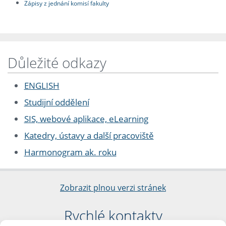
Zápisy z jednání komisí fakulty
Důležité odkazy
ENGLISH
Studijní oddělení
SIS, webové aplikace, eLearning
Katedry, ústavy a další pracoviště
Harmonogram ak. roku
Zobrazit plnou verzi stránek
Rychlé kontakty