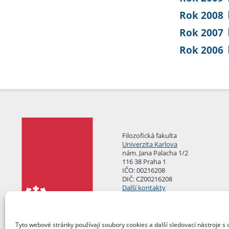
Rok 2008
Rok 2007
Rok 2006
Filozofická fakulta
Univerzita Karlova
nám. Jana Palacha 1/2
116 38 Praha 1
IČO: 00216208
DIČ: CZ00216208
Další kontakty
Podatelna
Tyto webové stránky používají soubory cookies a další sledovací nástroje s 