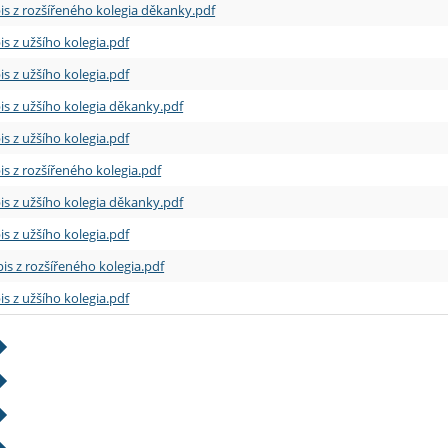
is z rozšířeného kolegia děkanky.pdf
is z užšího kolegia.pdf
is z užšího kolegia.pdf
is z užšího kolegia děkanky.pdf
is z užšího kolegia.pdf
is z rozšířeného kolegia.pdf
is z užšího kolegia děkanky.pdf
is z užšího kolegia.pdf
is z rozšířeného kolegia.pdf
is z užšího kolegia.pdf