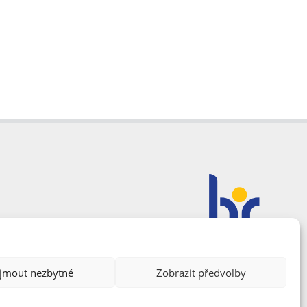
ijmout nezbytné
Zobrazit předvolby