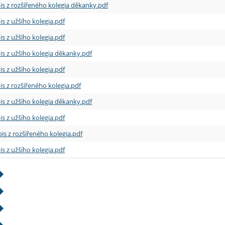
is z rozšířeného kolegia děkanky.pdf
is z užšího kolegia.pdf
is z užšího kolegia.pdf
is z užšího kolegia děkanky.pdf
is z užšího kolegia.pdf
is z rozšířeného kolegia.pdf
is z užšího kolegia děkanky.pdf
is z užšího kolegia.pdf
is z rozšířeného kolegia.pdf
is z užšího kolegia.pdf