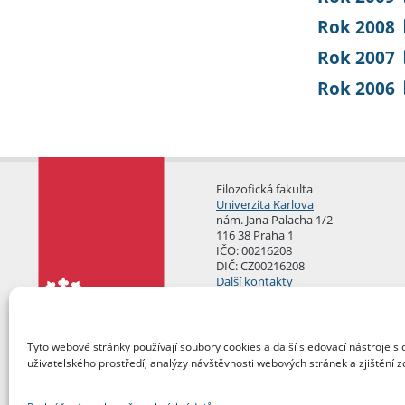
Rok 2008
Rok 2007
Rok 2006
Filozofická fakulta
Univerzita Karlova
nám. Jana Palacha 1/2
116 38 Praha 1
IČO: 00216208
DIČ: CZ00216208
Další kontakty
Podatelna
Tyto webové stránky používají soubory cookies a další sledovací nástroje s 
uživatelského prostředí, analýzy návštěvnosti webových stránek a zjištění z