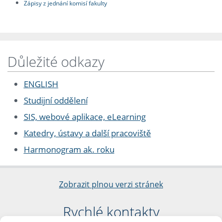
Zápisy z jednání komisí fakulty
Důležité odkazy
ENGLISH
Studijní oddělení
SIS, webové aplikace, eLearning
Katedry, ústavy a další pracoviště
Harmonogram ak. roku
Zobrazit plnou verzi stránek
Rychlé kontakty