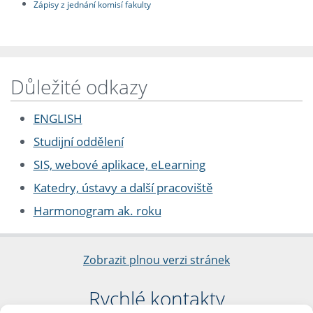
Zápisy z jednání komisí fakulty
Důležité odkazy
ENGLISH
Studijní oddělení
SIS, webové aplikace, eLearning
Katedry, ústavy a další pracoviště
Harmonogram ak. roku
Zobrazit plnou verzi stránek
Rychlé kontakty