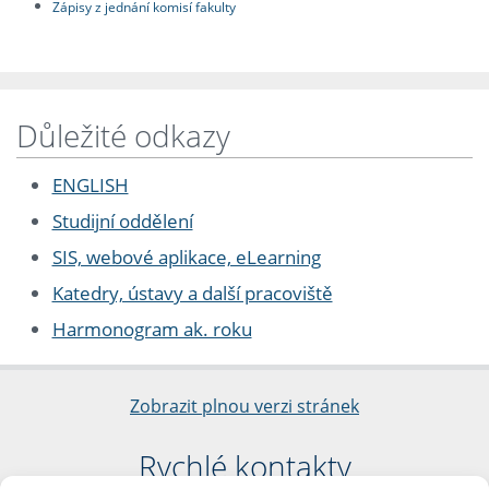
Zápisy z jednání komisí fakulty
Důležité odkazy
ENGLISH
Studijní oddělení
SIS, webové aplikace, eLearning
Katedry, ústavy a další pracoviště
Harmonogram ak. roku
Zobrazit plnou verzi stránek
Rychlé kontakty