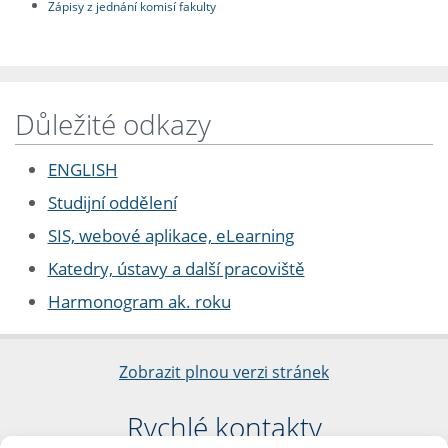
Zápisy z jednání komisí fakulty
Důležité odkazy
ENGLISH
Studijní oddělení
SIS, webové aplikace, eLearning
Katedry, ústavy a další pracoviště
Harmonogram ak. roku
Zobrazit plnou verzi stránek
Rychlé kontakty