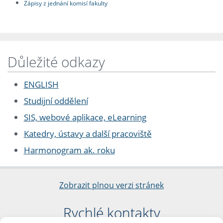
Zápisy z jednání komisí fakulty
Důležité odkazy
ENGLISH
Studijní oddělení
SIS, webové aplikace, eLearning
Katedry, ústavy a další pracoviště
Harmonogram ak. roku
Zobrazit plnou verzi stránek
Rychlé kontakty