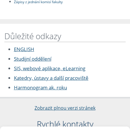
Zápisy z jednání komisí fakulty
Důležité odkazy
ENGLISH
Studijní oddělení
SIS, webové aplikace, eLearning
Katedry, ústavy a další pracoviště
Harmonogram ak. roku
Zobrazit plnou verzi stránek
Rychlé kontakty