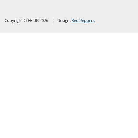
Copyright © FF UK 2026
Design:
Red Peppers