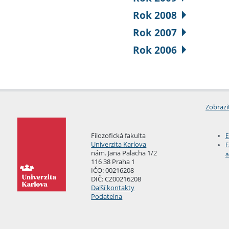
Rok 2008
Rok 2007
Rok 2006
Zobrazi
Filozofická fakulta
E
Univerzita Karlova
F
nám. Jana Palacha 1/2
a
116 38 Praha 1
IČO: 00216208
DIČ: CZ00216208
Další kontakty
Podatelna