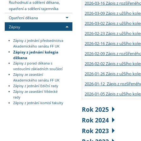
Rozhodnutí a sdělení děkana,
2026-03-16 Zápis z rozšířenéh
opatření a sdělení tajemníka
2026-03-09 Zápis z užšího kole
Opatření děkana
2026-03-02 Zápis z užšího kole
Zápisy
2026-02-23 Zápis z užšího kol
Zápisy z jednání předsednictva
2026-02-16 Zápis z užšího kole
Akademického senátu FF UK
Zápisy z jednání kolegia
2026-02-09 Zápis z rozšířeného
děkana
2026-02-02 Zápis z užšího kol
Zápisy z porad děkana s
vedoucími základních součástí
2026-01-26 Zápis z užšího kole
Zápisy ze zasedání
Akademického senátu FF UK
2026-01-12 Zápis z rozšířenéh
Zápisy z jednání Ediční rady
Zápisy ze zasedání Vědecké
2026-01-05 Zápis z užšího kole
rady
Zápisy z jednání komisí fakulty
Rok 2025
Rok 2024
Rok 2023